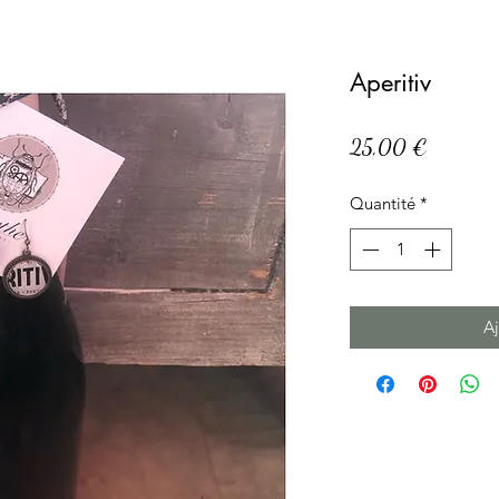
Aperitiv
Prix
25,00 €
Quantité
*
Aj