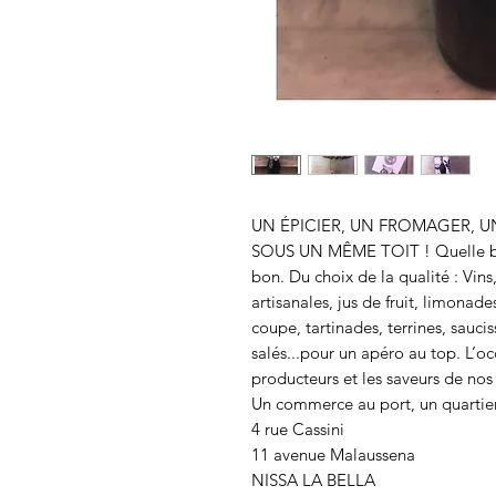
UN ÉPICIER, UN FROMAGER, U
SOUS UN MÊME TOIT ! Quelle belle
bon. Du choix de la qualité : Vin
artisanales, jus de fruit, limonade
coupe, tartinades, terrines, sauciss
salés...pour un apéro au top. L’oc
producteurs et les saveurs de nos 
Un commerce au port, un quartier l
4 rue Cassini

11 avenue Malaussena

NISSA LA BELLA