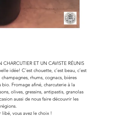
N CHARCUTIER ET UN CAVISTE RÉUNIS 
 idée! C’est chouette, c’est beau, c’est 
s, champagnes, rhums, cognacs, bières 
s bio. Fromage afiné, charcuterie à la 
ons, olives, gressins, antipastis, granolas 
casion aussi de nous faire découvrir les 
régions.

ibé, vous avez le choix !
