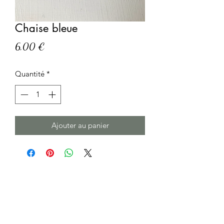
Chaise bleue
Prix
6,00 €
Quantité
*
Ajouter au panier
Formulaire d'abonnement