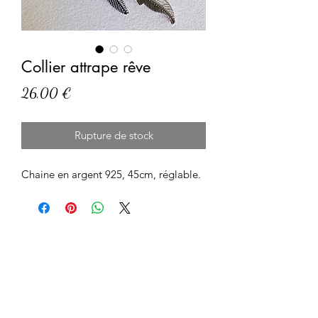
Collier attrape rêve
Prix
26,00 €
Rupture de stock
Chaine en argent 925, 45cm, réglable.
Formulaire d'abonnement