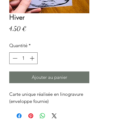
Hiver
Prix
4,50 €
Quantité
*
Ajouter au panier
Carte unique réalisée en linogravure
(enveloppe fournie)