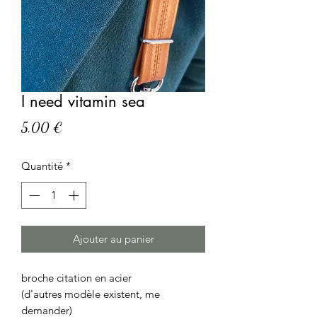
I need vitamin sea
Prix
5,00 €
Quantité
*
Ajouter au panier
broche citation en acier
(d'autres modèle existent, me
demander)