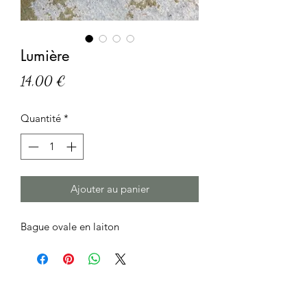
Lumière
Prix
14,00 €
Quantité
*
Ajouter au panier
Bague ovale en laiton