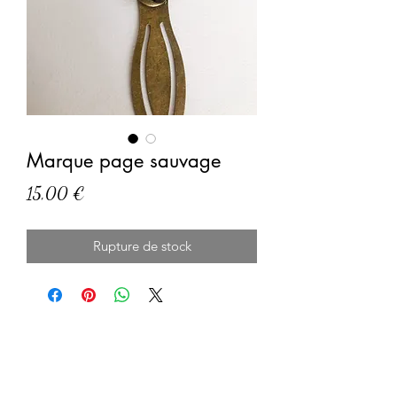
Marque page sauvage
Prix
15,00 €
Rupture de stock
Formulaire d'abonnement