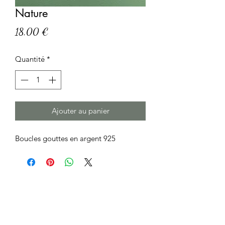
Nature
Prix
18,00 €
Quantité
*
Ajouter au panier
Boucles gouttes en argent 925
Formulaire d'abonnement