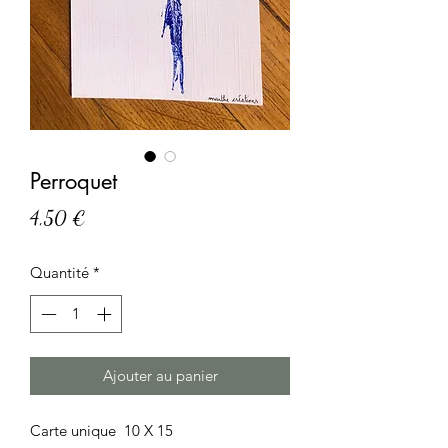
Perroquet
Prix
4,50 €
Quantité
*
Ajouter au panier
Carte unique 10 X 15